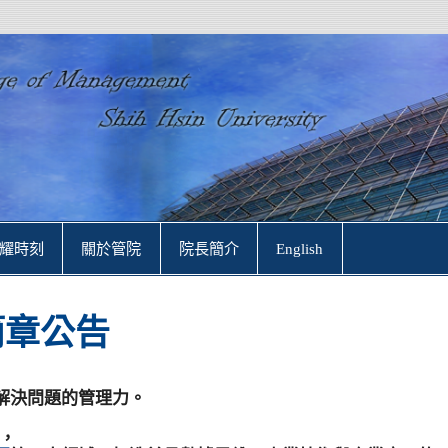
耀時刻
關於管院
院長簡介
English
簡章公告
解決問題的管理力。
，