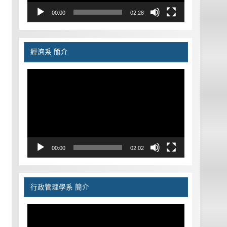
00:00
02:28
經濟系 簡介
視
訊
播
放
器
00:00
02:02
行政管理學系 簡介
視
訊
播