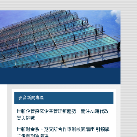
影音新聞專區
世新企管探究企業管理新趨勢 關注AI時代改
變與挑戰
世新財金系、期交所合作舉辦校園講座 引領學
子走向期貨職場