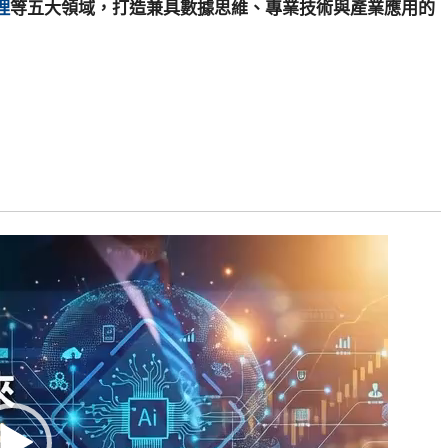
理
等五大領域，打造兼具數據思維、專業技術與產業應用的